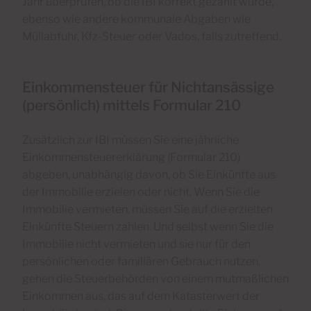
Jahr überprüfen, ob die IBI korrekt gezahlt wurde,
ebenso wie andere kommunale Abgaben wie
Müllabfuhr, Kfz-Steuer oder Vados, falls zutreffend.
Einkommensteuer für Nichtansässige
(persönlich) mittels Formular 210
Zusätzlich zur IBI müssen Sie eine jährliche
Einkommensteuererklärung (Formular 210)
abgeben, unabhängig davon, ob Sie Einkünfte aus
der Immobilie erzielen oder nicht. Wenn Sie die
Immobilie vermieten, müssen Sie auf die erzielten
Einkünfte Steuern zahlen. Und selbst wenn Sie die
Immobilie nicht vermieten und sie nur für den
persönlichen oder familiären Gebrauch nutzen,
gehen die Steuerbehörden von einem mutmaßlichen
Einkommen aus, das auf dem Katasterwert der