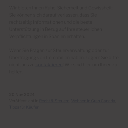
Wir bieten Ihnen Ruhe, Sicherheit und Gewissheit:
Sie können sich darauf verlassen, dass Sie
rechtzeitig Informationen und die beste
Unterstützung in Bezug auf Ihre steuerlichen
Verpflichtungen in Spanien erhalten.
Wenn Sie Fragen zur Steuerverwaltung oder zur
Übertragung von Immobilien haben, zögern Sie bitte
nicht, uns zu
kontaktieren
! Wir sind hier, um Ihnen zu
helfen.
20 Nov 2024
Veröffentlicht in
Recht & Steuern
,
Wohnen in Gran Canaria
,
Tipps für Käufer