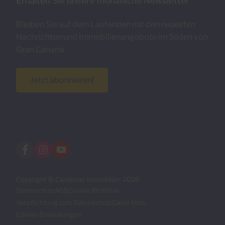
Erhalten Sie unsere monatliche Newsletter
Bleiben Sie auf dem Laufenden mit den neuesten
Nachrichten und Immobilienangebote im Süden von
Gran Canaria.
Jetzt abonnieren!
Copyright © Cardenas Immobilien 2026
Datenschutz
AGB
Cookie Richtlinie
Verpflichtung zum Datenschutz
Canal ético
Cookie Einstellungen