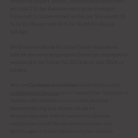
Immobilie basiert. Dieses „unterstellte Einkommen“
wird mit 2 % des Katasterwerts (oder in einigen
Fällen mit 1,1 %) berechnet, wobei der Steuersatz 19
% für EU-Bürger und 24 % für Nicht-EU-Bürger
beträgt.
Die Steuererklärung für diese Steuer muss jedes
Jahr für das vorangegangene Steuerjahr abgegeben
werden (d.h. die Steuer für 2023 ist im Jahr 2024 zu
zahlen).
Wir von
Cardenas Immobilien
bieten Ihnen einen
umfassenden Service
als Ihr steuerlicher Vertreter in
Spanien: Wir kümmern uns um Ihre jährliche
Steuererklärung und lassen uns als Ihr
Ansprechpartner beim Finanzamt in Spanien
registrieren, damit Sie alle Informationen und
Mitteilungen in Ihrem Namen erhalten können.