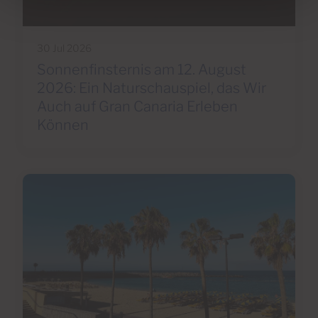
30 Jul 2026
Sonnenfinsternis am 12. August
2026: Ein Naturschauspiel, das Wir
Auch auf Gran Canaria Erleben
Können