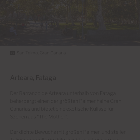
San Telmo, Gran Canaria
Arteara, Fataga
Der Barranco de Arteara unterhalb von Fataga
beherbergt einen der größten Palmenhaine Gran
Canarias und bietet eine exotische Kulisse für
Szenen aus “The Mother”.
Der dichte Bewuchs mit großen Palmen und steilen
Talwänden sollte im Film leicht zu erkennen sein.