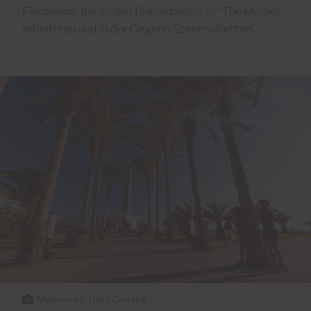
Filmteams, die an den Dreharbeiten zu “The Mother”
arbeiteten und in der Gegend Szenen drehten.
Meloneras, Gran Canaria