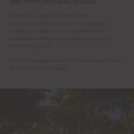
San Telmo und Calle Canalejas
Der Platz von San Telmo mit seinem
modernistischen Café und die nahe gelegene
Canalejas-Straße mit ihren eleganten alten
Gebäuden und Fassaden wurden auch von den
Filmteams genutzt.
Die Calle Canalejas dient im Film als Kulisse für eine
Motorradverfolgungsjagd.