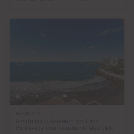
€340,000
25 Fotos
3D-Rundgang
Video
Ref 06052-CA
Apartment zu kaufen in Don Paco,
Patalavaca, Gran Canaria mit Meerblick