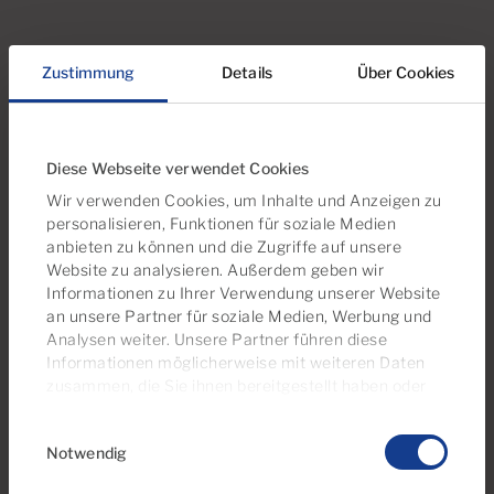
29 Mar 2022
Zustimmung
Details
Über Cookies
Veröffentlicht in
Nachrichten
Diese Webseite verwendet Cookies
Alle Kategorien
Wir verwenden Cookies, um Inhalte und Anzeigen zu
personalisieren, Funktionen für soziale Medien
Tipps für Käufer
anbieten zu können und die Zugriffe auf unsere
Website zu analysieren. Außerdem geben wir
Tipps für Verkäufer
Informationen zu Ihrer Verwendung unserer Website
Recht & Steuern
an unsere Partner für soziale Medien, Werbung und
Analysen weiter. Unsere Partner führen diese
Wohnen in Gran Canaria
Informationen möglicherweise mit weiteren Daten
zusammen, die Sie ihnen bereitgestellt haben oder
Nachrichten
die sie im Rahmen Ihrer Nutzung der Dienste
Einwilligungsauswahl
gesammelt haben. Sie können Ihre
Cárdenas in den Medien
Notwendig
Einwilligungseinstellungen jederzeit auf unserer
Cookie-Richtlinienseite
verwalten