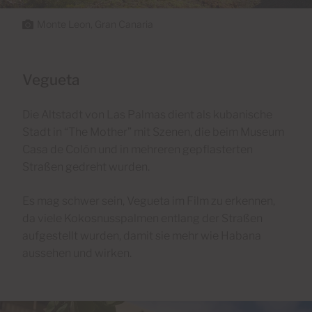
Monte Leon, Gran Canaria
Vegueta
Die Altstadt von Las Palmas dient als kubanische
Stadt in “The Mother” mit Szenen, die beim Museum
Casa de Colón und in mehreren gepflasterten
Straßen gedreht wurden.
Es mag schwer sein, Vegueta im Film zu erkennen,
da viele Kokosnusspalmen entlang der Straßen
aufgestellt wurden, damit sie mehr wie Habana
aussehen und wirken.