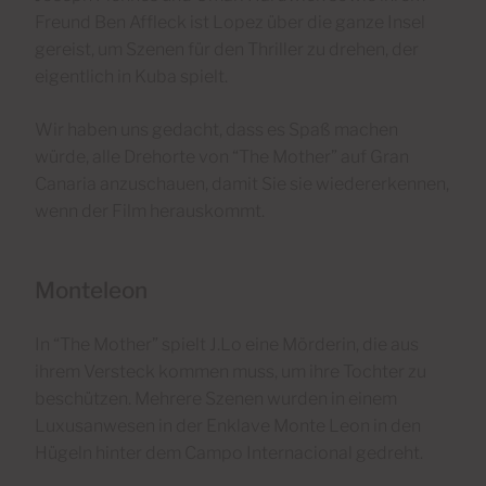
Freund Ben Affleck ist Lopez über die ganze Insel
gereist, um Szenen für den Thriller zu drehen, der
eigentlich in Kuba spielt.
Wir haben uns gedacht, dass es Spaß machen
würde, alle Drehorte von “The Mother” auf Gran
Canaria anzuschauen, damit Sie sie wiedererkennen,
wenn der Film herauskommt.
Monteleon
In “The Mother” spielt J.Lo eine Mörderin, die aus
ihrem Versteck kommen muss, um ihre Tochter zu
beschützen. Mehrere Szenen wurden in einem
Luxusanwesen in der Enklave Monte Leon in den
Hügeln hinter dem Campo Internacional gedreht.