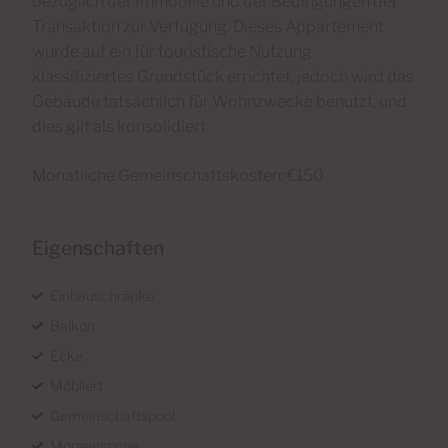
bezüglich der Immobilie und der Bedingungen der
Transaktion zur Verfügung. Dieses Appartement
wurde auf ein für touristische Nutzung
klassifiziertes Grundstück errichtet, jedoch wird das
Gebäude tatsächlich für Wohnzwecke benutzt, und
dies gilt als konsolidiert
Monatliche Gemeinschaftskosten: €150
Eigenschaften
Einbauschränke
Balkon
Ecke
Möbliert
Gemeinschaftspool
Morgensonne