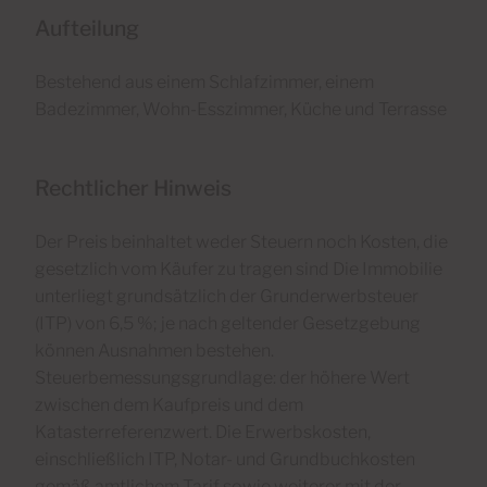
Aufteilung
Bestehend aus einem Schlafzimmer, einem
Badezimmer, Wohn-Esszimmer, Küche und Terrasse
Rechtlicher Hinweis
Der Preis beinhaltet weder Steuern noch Kosten, die
gesetzlich vom Käufer zu tragen sind Die Immobilie
unterliegt grundsätzlich der Grunderwerbsteuer
(ITP) von 6,5 %; je nach geltender Gesetzgebung
können Ausnahmen bestehen.
Steuerbemessungsgrundlage: der höhere Wert
zwischen dem Kaufpreis und dem
Katasterreferenzwert. Die Erwerbskosten,
einschließlich ITP, Notar- und Grundbuchkosten
gemäß amtlichem Tarif sowie weiterer mit der