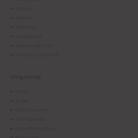
Terrasse
Markise
Meerblick
Einzugsbereit
Orientierung Osten
Vistas Zur Landschaft
Umgebung
Küste
Busse
Einkaufszentren
Zentral gelegen
Gesundheitszentrum
Restaurants