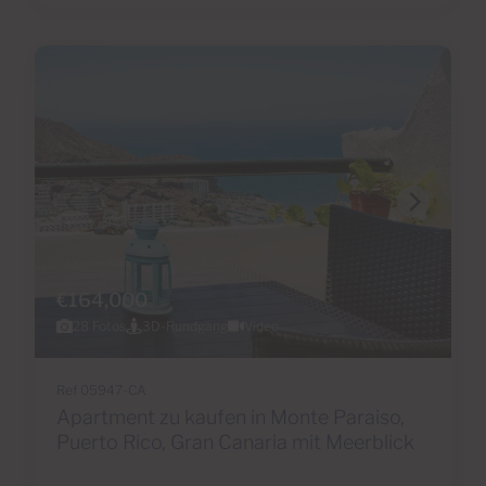
€164,000
28 Fotos
3D-Rundgang
Video
Ref 05947-CA
Apartment zu kaufen in Monte Paraiso,
Puerto Rico, Gran Canaria mit Meerblick