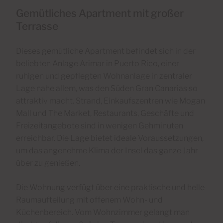
Gemütliches Apartment mit großer
Terrasse
Dieses gemütliche Apartment befindet sich in der
beliebten Anlage Arimar in Puerto Rico, einer
ruhigen und gepflegten Wohnanlage in zentraler
Lage nahe allem, was den Süden Gran Canarias so
attraktiv macht. Strand, Einkaufszentren wie Mogan
Mall und The Market, Restaurants, Geschäfte und
Freizeitangebote sind in wenigen Gehminuten
erreichbar. Die Lage bietet ideale Voraussetzungen,
um das angenehme Klima der Insel das ganze Jahr
über zu genießen.
Die Wohnung verfügt über eine praktische und helle
Raumaufteilung mit offenem Wohn- und
Küchenbereich. Vom Wohnzimmer gelangt man