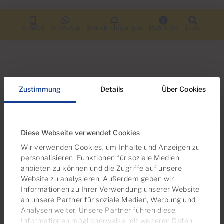
Anrufen
WhatsApp
Benachrichtigungen
Mehr Infos
Suche
Zustimmung
Details
Über Cookies
Suchen Sie nach weiteren
Möglichkeiten?
Sie könnten auch an diesen Objekten
Diese Webseite verwendet Cookies
interessiert sein
Wir verwenden Cookies, um Inhalte und Anzeigen zu
personalisieren, Funktionen für soziale Medien
anbieten zu können und die Zugriffe auf unsere
Website zu analysieren. Außerdem geben wir
Informationen zu Ihrer Verwendung unserer Website
an unsere Partner für soziale Medien, Werbung und
Analysen weiter. Unsere Partner führen diese
Informationen möglicherweise mit weiteren Daten