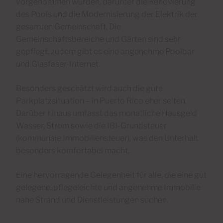
vorgenommen wurden, darunter die Renovierung
des Pools und die Modernisierung der Elektrik der
gesamten Gemeinschaft. Die
Gemeinschaftsbereiche und Gärten sind sehr
gepflegt, zudem gibt es eine angenehme Poolbar
und Glasfaser-Internet.
Besonders geschätzt wird auch die gute
Parkplatzsituation – in Puerto Rico eher selten.
Darüber hinaus umfasst das monatliche Hausgeld
Wasser, Strom sowie die IBI-Grundsteuer
(kommunale Immobiliensteuer), was den Unterhalt
besonders komfortabel macht.
Eine hervorragende Gelegenheit für alle, die eine gut
gelegene, pflegeleichte und angenehme Immobilie
nahe Strand und Dienstleistungen suchen.