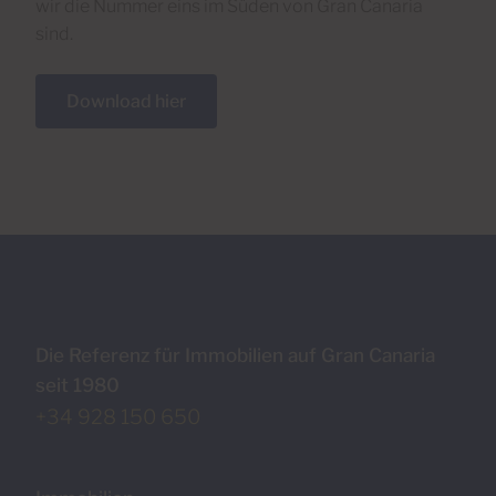
wir die Nummer eins im Süden von Gran Canaria
sind.
Download hier
Die Referenz für Immobilien auf Gran Canaria
seit 1980
+34 928 150 650