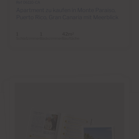
Ref 06110-CA
Apartment zu kaufen in Monte Paraiso,
Puerto Rico, Gran Canaria mit Meerblick
1
1
42m
2
Schlafzimmer
Badezimmer
Baufläche