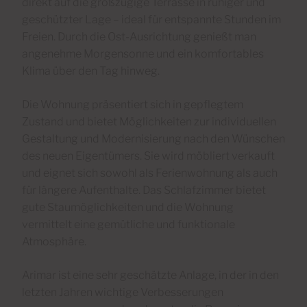
direkt auf die großzügige Terrasse in ruhiger und
geschützter Lage – ideal für entspannte Stunden im
Freien. Durch die Ost-Ausrichtung genießt man
angenehme Morgensonne und ein komfortables
Klima über den Tag hinweg.
Die Wohnung präsentiert sich in gepflegtem
Zustand und bietet Möglichkeiten zur individuellen
Gestaltung und Modernisierung nach den Wünschen
des neuen Eigentümers. Sie wird möbliert verkauft
und eignet sich sowohl als Ferienwohnung als auch
für längere Aufenthalte. Das Schlafzimmer bietet
gute Staumöglichkeiten und die Wohnung
vermittelt eine gemütliche und funktionale
Atmosphäre.
Arimar ist eine sehr geschätzte Anlage, in der in den
letzten Jahren wichtige Verbesserungen