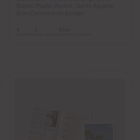
Blanco, Pasito Blanco - Santa Agueda,
Gran Canaria avec garage
4
3
87m
2
Chambres
Salles de bain
Surface construite