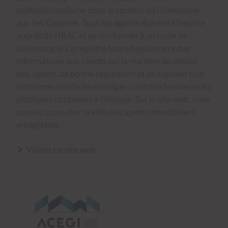
professionnalisme dans le secteur de l’immobilier
aux îles Canaries. Tous les agents doivent s’inscrire
auprès de l’IRAC et se conformer à un code de
déontologie. Le registre fournit également des
informations aux clients sur la manière de choisir
des agents de bonne réputation et de signaler tout
problème afin de les protéger contre la fraude ou les
pratiques contraires à l’éthique. Sur le site web, vous
pouvez consulter la liste des agents immobiliers
enregistrés.
Visitez ce site web