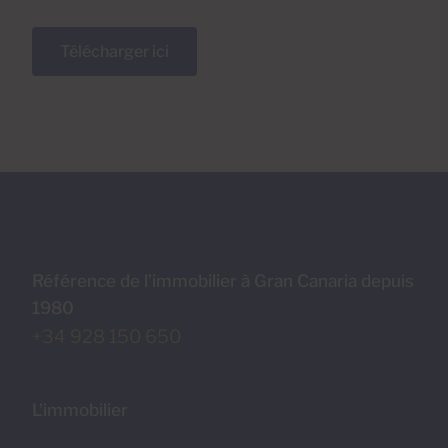
Télécharger ici
Référence de l’immobilier à Gran Canaria depuis
1980
+34 928 150 650
L'immobilier