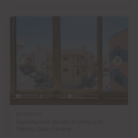
€259,000
44 Photos
Visite virtuelle
Vidéo
Ref 06079-CA
Appartement de ville en vente à El
Tablero, Gran Canaria