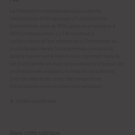
La Fédération nationale des associations
immobilières (FAI) regroupe 27 associations
immobilières, plus de 890 agences et quelque 4
000 professionnels. La FAI promeut la
collaboration et l’excellence dans l’immobilier au
profit de ses clients. Nous sommes convaincus
qu’une maison est le bien le plus important dans la
vie d’une famille et nous reconnaissons le besoin de
professionnels engagés, formés et compétents
pour faciliter et sécuriser les transactions
immobilières entre acheteurs et vendeurs.
Visitez ce site web
Dans cette rubrique