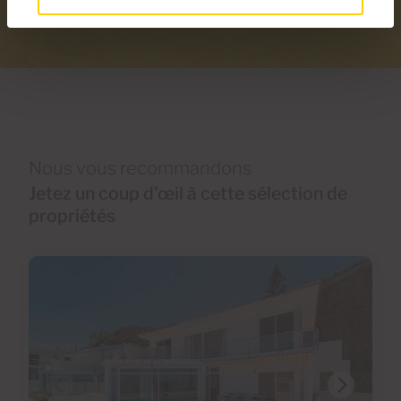
Nous vous recommandons
Jetez un coup d'œil à cette sélection de
propriétés