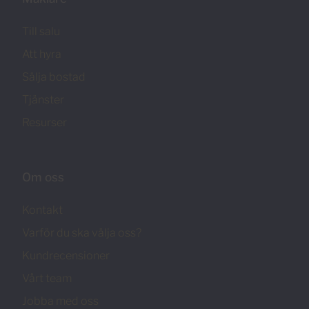
Till salu
Att hyra
Sälja bostad
Tjänster
Resurser
Om oss
Kontakt
Varför du ska välja oss?
Kundrecensioner
Vårt team
Jobba med oss