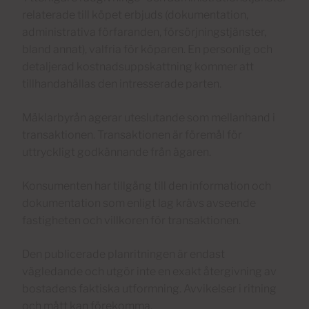
relaterade till köpet erbjuds (dokumentation,
administrativa förfaranden, försörjningstjänster,
bland annat), valfria för köparen. En personlig och
detaljerad kostnadsuppskattning kommer att
tillhandahållas den intresserade parten.
Mäklarbyrån agerar uteslutande som mellanhand i
transaktionen. Transaktionen är föremål för
uttryckligt godkännande från ägaren.
Konsumenten har tillgång till den information och
dokumentation som enligt lag krävs avseende
fastigheten och villkoren för transaktionen.
Den publicerade planritningen är endast
vägledande och utgör inte en exakt återgivning av
bostadens faktiska utformning. Avvikelser i ritning
och mått kan förekomma.