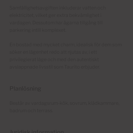
Samfällighetsavgiften inkluderar vatten och
elektricitet, vilket ger extra bekvämlighet i
vardagen. Dessutom har ägarna tillgång till
parkering intill komplexet.
En bostad med mycket charm, idealisk för dem som
söker en lägenhet redo att njutas av, i ett
privilegierat läge och med den autentiskt
avslappnade livsstil som Taurito erbjuder.
Planlösning
Består av vardagsrum-kök, sovrum, klädkammare,
badrum och terrass.
Juridisk information