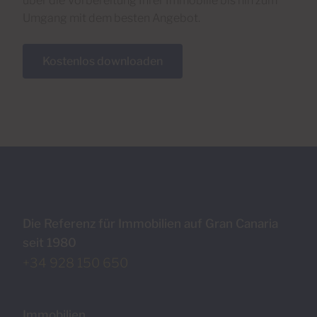
über die Vorbereitung Ihrer Immobilie bis hin zum
Umgang mit dem besten Angebot.
Kostenlos downloaden
Die Referenz für Immobilien auf Gran Canaria
seit 1980
+34 928 150 650
Immobilien