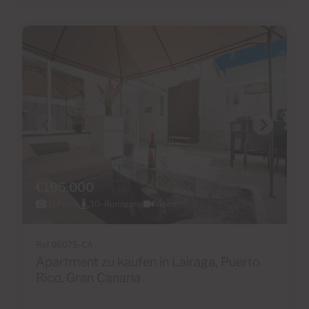
€195,000
31 Fotos
3D-Rundgang
Video
Ref 06075-CA
Apartment zu kaufen in Lairaga, Puerto
Rico, Gran Canaria