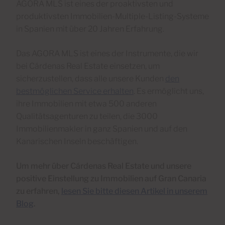
AGORA MLS ist eines der proaktivsten und
produktivsten Immobilien-Multiple-Listing-Systeme
in Spanien mit über 20 Jahren Erfahrung.
Das AGORA MLS ist eines der Instrumente, die wir
bei Cárdenas Real Estate einsetzen, um
sicherzustellen, dass alle unsere Kunden
den
bestmöglichen Service erhalten
. Es ermöglicht uns,
ihre Immobilien mit etwa 500 anderen
Qualitätsagenturen zu teilen, die 3000
Immobilienmakler in ganz Spanien und auf den
Kanarischen Inseln beschäftigen.
Um mehr über Cárdenas Real Estate und unsere
positive Einstellung zu Immobilien auf Gran Canaria
zu erfahren,
lesen Sie bitte diesen Artikel in unserem
Blog
.