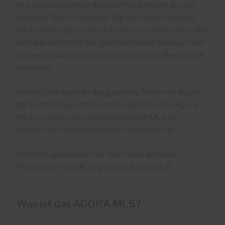
ihre wohlverdienten Auszeichnungen und an das
gesamte Team, das jeden Tag hart daran arbeitet,
die Erwartungen unserer Kunden zu übertreffen. Wir
sind alle sehr stolz auf jeden einzelnen Kollegen, der
dieses wunderbare Team von Cárdenas Real Estate
ausmacht.
Vielen Dank auch an das gesamte Team von Agora
MLS und insbesondere an Moisés Ruiz, der Agora
MLS zu einem der professionellsten MLS im
spanischen Immobiliensektor gemacht hat.
Natürlich gratulieren wir auch allen anderen
Preisträgern und Kollegen von Agora MLS.
Was ist das AGORA MLS?