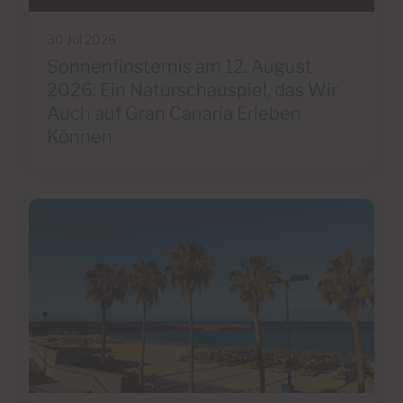
30 Jul 2026
Sonnenfinsternis am 12. August
2026: Ein Naturschauspiel, das Wir
Auch auf Gran Canaria Erleben
Können