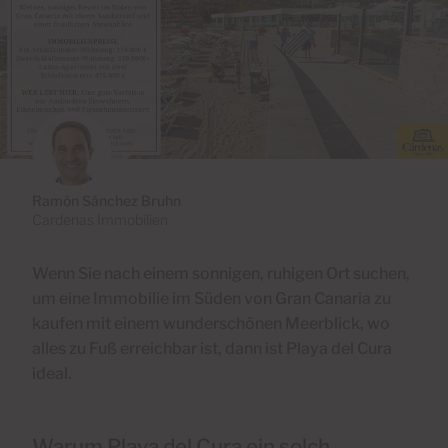
Ramón Sánchez Bruhn
Cardenas Immobilien
Wenn Sie nach einem sonnigen, ruhigen Ort suchen,
um eine Immobilie im Süden von Gran Canaria zu
kaufen mit einem wunderschönen Meerblick, wo
alles zu Fuß erreichbar ist, dann ist Playa del Cura
ideal.
Warum Playa del Cura ein solch