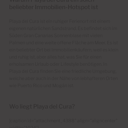
beliebter Immobilien-Hotspot ist
Playa del Cura ist ein ruhiger Ferienort mit einem
eigenen natürlichen Sandstrand. Es befindet sich im
Süden Gran Canarias Sonnenblase mit vielen
Palmen und eine weite offene Fläche am Meer. Es ist
ein beliebter Ort bei Immobilienkäufern, weil es klein
und ruhig ist, aber alles hat, was Sie für einen
erholsamen Urlaub oder Lifestyle benötigen. In
Playa del Cura finden Sie eine friedliche Umgebung,
welche aber auch in der Nähe von lebhafteren Orten
wie Puerto Rico und Mogán ist.
Wo liegt Playa del Cura?
[caption id="attachment_4388" align="aligncenter"
width="1024"]