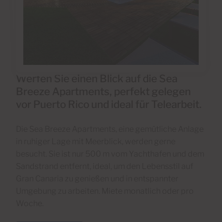
Werfen Sie einen Blick auf die Sea
Breeze Apartments, perfekt gelegen
vor Puerto Rico und ideal für Telearbeit.
Die Sea Breeze Apartments, eine gemütliche Anlage
in ruhiger Lage mit Meerblick, werden gerne
besucht. Sie ist nur 500 m vom Yachthafen und dem
Sandstrand entfernt, ideal, um den Lebensstil auf
Gran Canaria zu genießen und in entspannter
Umgebung zu arbeiten. Miete monatlich oder pro
Woche.