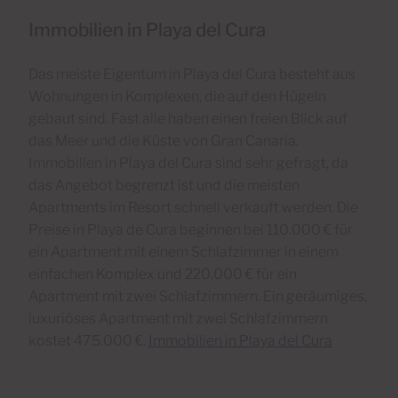
Immobilien in Playa del Cura
Das meiste Eigentum in Playa del Cura besteht aus
Wohnungen in Komplexen, die auf den Hügeln
gebaut sind. Fast alle haben einen freien Blick auf
das Meer und die Küste von Gran Canaria.
Immobilien in Playa del Cura sind sehr gefragt, da
das Angebot begrenzt ist und die meisten
Apartments im Resort schnell verkauft werden. Die
Preise in Playa de Cura beginnen bei 110.000 € für
ein Apartment mit einem Schlafzimmer in einem
einfachen Komplex und 220.000 € für ein
Apartment mit zwei Schlafzimmern. Ein geräumiges,
luxuriöses Apartment mit zwei Schlafzimmern
kostet 475.000 €.
Immobilien in Playa del Cura