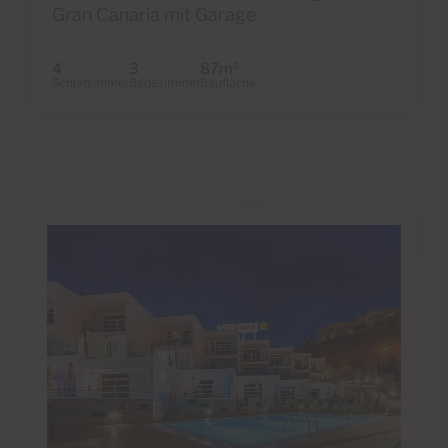
Gran Canaria mit Garage
4
3
87m
2
Schlafzimmer
Badezimmer
Baufläche