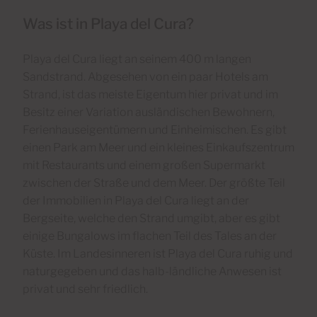
Was ist in Playa del Cura?
Playa del Cura liegt an seinem 400 m langen
Sandstrand. Abgesehen von ein paar Hotels am
Strand, ist das meiste Eigentum hier privat und im
Besitz einer Variation ausländischen Bewohnern,
Ferienhauseigentümern und Einheimischen. Es gibt
einen Park am Meer und ein kleines Einkaufszentrum
mit Restaurants und einem großen Supermarkt
zwischen der Straße und dem Meer. Der größte Teil
der Immobilien in Playa del Cura liegt an der
Bergseite, welche den Strand umgibt, aber es gibt
einige Bungalows im flachen Teil des Tales an der
Küste. Im Landesinneren ist Playa del Cura ruhig und
naturgegeben und das halb-ländliche Anwesen ist
privat und sehr friedlich.