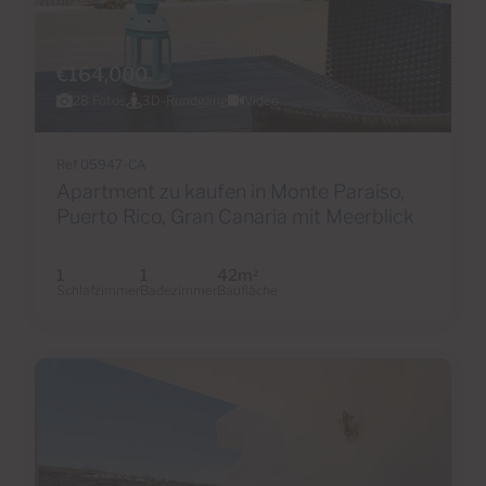
€164,000
28 Fotos
3D-Rundgang
Video
Ref 05947-CA
Apartment zu kaufen in Monte Paraiso,
Puerto Rico, Gran Canaria mit Meerblick
1
1
42m
2
Schlafzimmer
Badezimmer
Baufläche