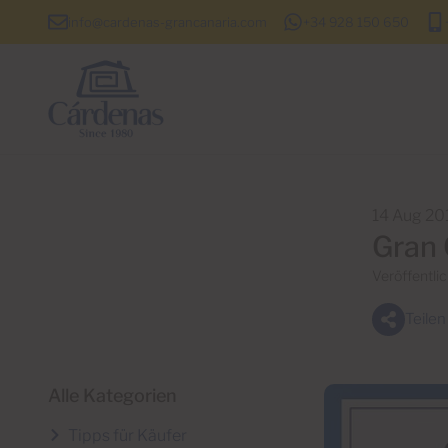
info@cardenas-grancanaria.com
+34 928 150 650
14 Aug 20
Gran 
Veröffentlic
Teilen
Alle Kategorien
Tipps für Käufer