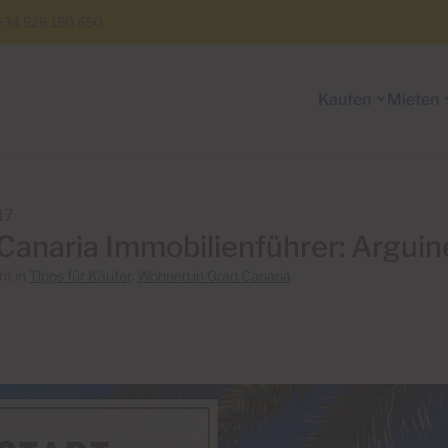
+34 928 150 650
Kaufen
Mieten
17
Canaria Immobilienführer: Arguin
ht in
Tipps für Käufer
,
Wohnen in Gran Canaria