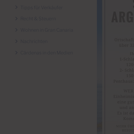
Tipps für Verkäufer
Recht & Steuern
Wohnen in Gran Canaria
Nachrichten
Cárdenas in den Medien